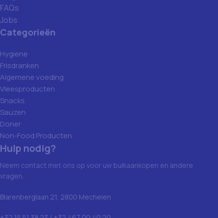
FAQs
Jobs
Categorieën
Hygiene
Frisdranken
Algemene voeding
Vleesproducten
Snacks
Sauzen
Doner
Non-Food Producten
Hulp nodig?
Neem contact met ons op voor uw bulkaankopen en andere
vragen.
Blarenberglaan 21, 2800 Mechelen
+32 15 51 38 23 / +32 467 00 40 20