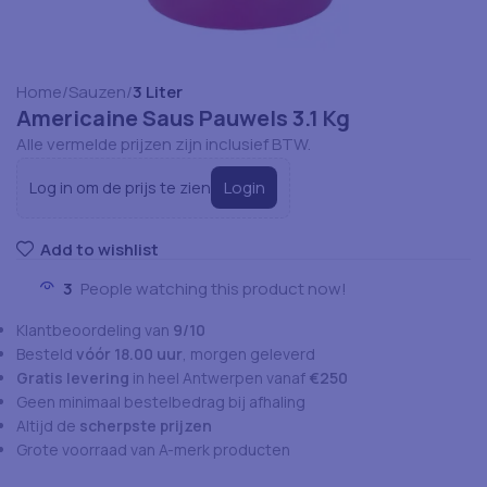
Home
Sauzen
3 Liter
Americaine Saus Pauwels 3.1 Kg
Alle vermelde prijzen zijn inclusief BTW.
Login
Log in om de prijs te zien
Add to wishlist
3
People watching this product now!
Klantbeoordeling van
9/10
Besteld
vóór 18.00 uur
, morgen geleverd
Gratis levering
in heel Antwerpen vanaf
€250
Geen minimaal bestelbedrag bij afhaling
Altijd de
scherpste prijzen
Grote voorraad van A-merk producten