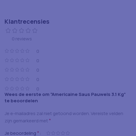
Klantrecensies
0 reviews
0
0
0
0
0
Wees de eerste om “Americaine Saus Pauwels 3.1 Kg”
te beoordelen
Je e-mailadres zal niet getoond worden.
Vereiste velden
*
zijn gemarkeerd met
*
Je beoordeling