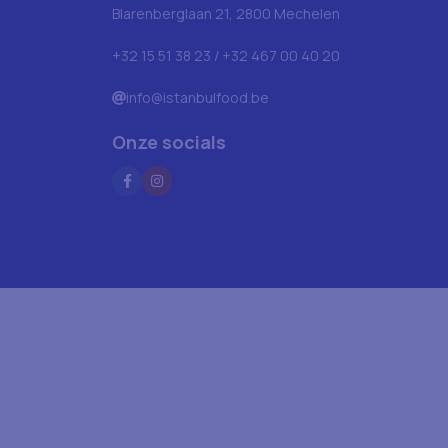
Blarenberglaan 21, 2800 Mechelen
+32 15 51 38 23 / +32 467 00 40 20
info@istanbulfood.be
Onze socials