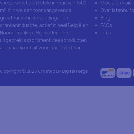
Missie en visie
vriezers met een totale inhoud van 1500
Over Istanbulf
m³, zijn we een toonaangevende
Blog
groothandel in de voedings- en
FAQs
drankenindustrie, actief in heel België en
Jobs
Noord-Frankrijk. Wij bieden een
uitgebreid assortiment vleesproducten,
allemaal direct uit voorraad leverbaar.
Copyright © 2025 Created By
Digital Forge