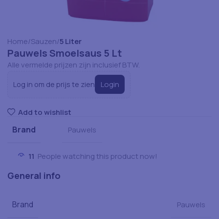
Home
Sauzen
5 Liter
Pauwels Smoelsaus 5 Lt
Alle vermelde prijzen zijn inclusief BTW.
Login
Log in om de prijs te zien
Add to wishlist
Brand
Pauwels
11
People watching this product now!
General info
Brand
Pauwels