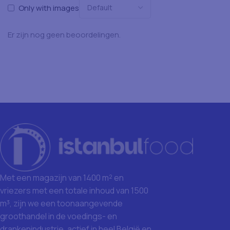
Only with images
Er zijn nog geen beoordelingen.
Met een magazijn van 1400 m² en
vriezers met een totale inhoud van 1500
m³, zijn we een toonaangevende
groothandel in de voedings- en
drankenindustrie, actief in heel België en