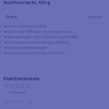
Nutrition facts, 100 g
Brand
Pauwels
Klantbeoordeling van
9/10
Besteld
vóór 18.00 uur
, morgen geleverd
Gratis levering
in heel Antwerpen vanaf
€250
Geen minimaal bestelbedrag bij afhaling
Altijd de
scherpste prijzen
Grote voorraad van A-merk producten
Klantrecensies
0 reviews
0