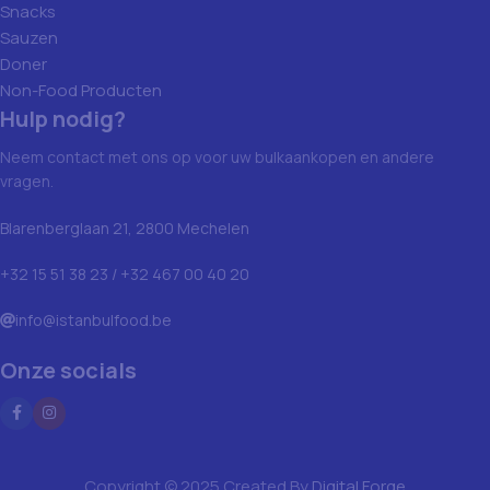
Snacks
Sauzen
Doner
Non-Food Producten
Hulp nodig?
Neem contact met ons op voor uw bulkaankopen en andere
vragen.
Blarenberglaan 21, 2800 Mechelen
+32 15 51 38 23 / +32 467 00 40 20
info@istanbulfood.be
Onze socials
Copyright © 2025 Created By
Digital Forge