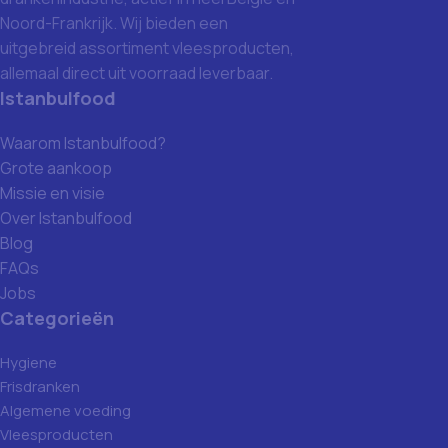
Noord-Frankrijk. Wij bieden een
uitgebreid assortiment vleesproducten,
allemaal direct uit voorraad leverbaar.
Istanbulfood
Waarom Istanbulfood?
Grote aankoop
Missie en visie
Over Istanbulfood
Blog
FAQs
Jobs
Categorieën
Hygiene
Frisdranken
Algemene voeding
Vleesproducten