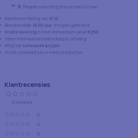
3
People watching this product now!
Klantbeoordeling van
9/10
Besteld
vóór 18.00 uur
, morgen geleverd
Gratis levering
in heel Antwerpen vanaf
€250
Geen minimaal bestelbedrag bij afhaling
Altijd de
scherpste prijzen
Grote voorraad van A-merk producten
Klantrecensies
0 reviews
0
0
0