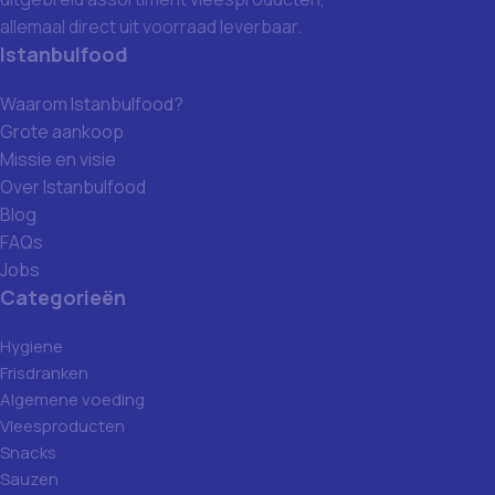
allemaal direct uit voorraad leverbaar.
Istanbulfood
Waarom Istanbulfood?
Grote aankoop
Missie en visie
Over Istanbulfood
Blog
FAQs
Jobs
Categorieën
Hygiene
Frisdranken
Algemene voeding
Vleesproducten
Snacks
Sauzen