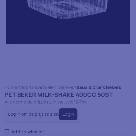
Home
Verbruiksartikelen: Servies
Saus & Drank Bekers
PET BEKER MILK-SHAKE 400CC 50ST
Alle vermelde prijzen zijn inclusief BTW.
Login
Log in om de prijs te zien
Add to wishlist