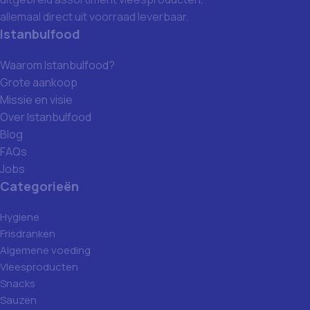
allemaal direct uit voorraad leverbaar.
Istanbulfood
Waarom Istanbulfood?
Grote aankoop
Missie en visie
Over Istanbulfood
Blog
FAQs
Jobs
Categorieën
Hygiene
Frisdranken
Algemene voeding
Vleesproducten
Snacks
Sauzen