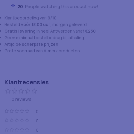
20
People watching this product now!
Klantbeoordeling van
9/10
Besteld
vóór 18.00 uur
, morgen geleverd
Gratis levering
in heel Antwerpen vanaf
€250
Geen minimaal bestelbedrag bij afhaling
Altijd de
scherpste prijzen
Grote voorraad van A-merk producten
Klantrecensies
0 reviews
0
0
0