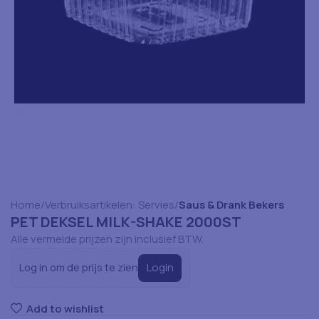
Home
Verbruiksartikelen: Servies
Saus & Drank Bekers
PET DEKSEL MILK-SHAKE 2000ST
Alle vermelde prijzen zijn inclusief BTW.
Login
Log in om de prijs te zien
Add to wishlist