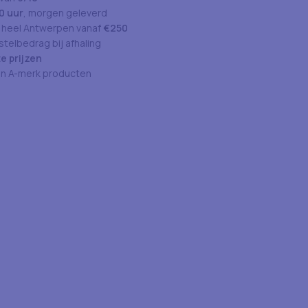
0 uur
, morgen geleverd
 heel Antwerpen vanaf
€250
telbedrag bij afhaling
e prijzen
an A-merk producten