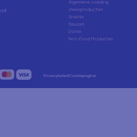
Algemene voeding
Vleesproducten
ood
Snacks
Sauzen
Doner
Non-Food Producten
Privacybeleid
Cookiepagina