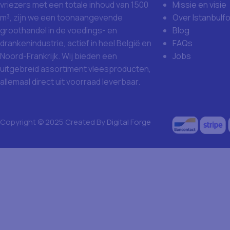
Missie en visie
vriezers met een totale inhoud van 1500
Over Istanbulf
m³, zijn we een toonaangevende
Blog
groothandel in de voedings- en
FAQs
drankenindustrie, actief in heel België en
Jobs
Noord-Frankrijk. Wij bieden een
uitgebreid assortiment vleesproducten,
allemaal direct uit voorraad leverbaar.
Copyright © 2025 Created By
Digital Forge