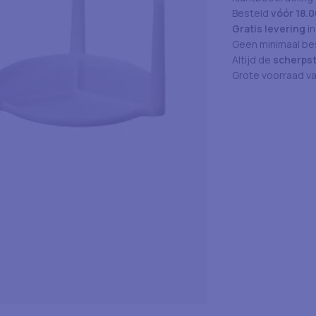
Besteld
vóór 18.0
Gratis levering
in
Geen minimaal bes
Altijd de
scherpst
Grote voorraad v