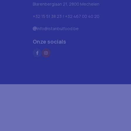
Blarenberglaan 21, 2800 Mechelen
+32 15 51 38 23 / +32 467 00 40 20
info@istanbulfood.be
Onze socials