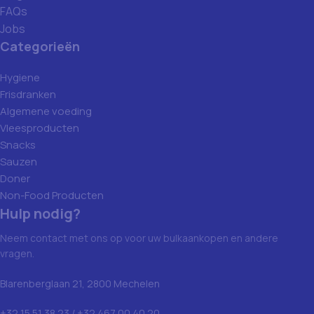
FAQs
Jobs
Categorieën
Hygiene
Frisdranken
Algemene voeding
Vleesproducten
Snacks
Sauzen
Doner
Non-Food Producten
Hulp nodig?
Neem contact met ons op voor uw bulkaankopen en andere
vragen.
Blarenberglaan 21, 2800 Mechelen
+32 15 51 38 23 / +32 467 00 40 20