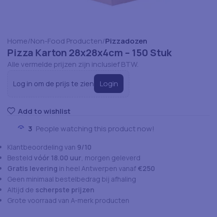
Home
Non-Food Producten
Pizzadozen
Pizza Karton 28x28x4cm – 150 Stuk
Alle vermelde prijzen zijn inclusief BTW.
Login
Log in om de prijs te zien
Add to wishlist
3
People watching this product now!
Klantbeoordeling van
9/10
Besteld
vóór 18.00 uur
, morgen geleverd
Gratis levering
in heel Antwerpen vanaf
€250
Geen minimaal bestelbedrag bij afhaling
Altijd de
scherpste prijzen
Grote voorraad van A-merk producten