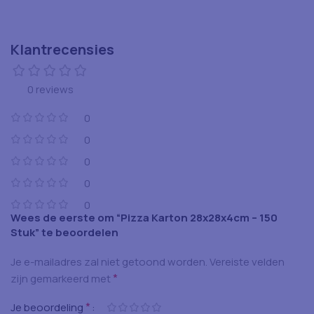
Klantrecensies
0 reviews
0
0
0
0
0
Wees de eerste om “Pizza Karton 28x28x4cm – 150
Stuk” te beoordelen
Je e-mailadres zal niet getoond worden.
Vereiste velden
*
zijn gemarkeerd met
*
Je beoordeling