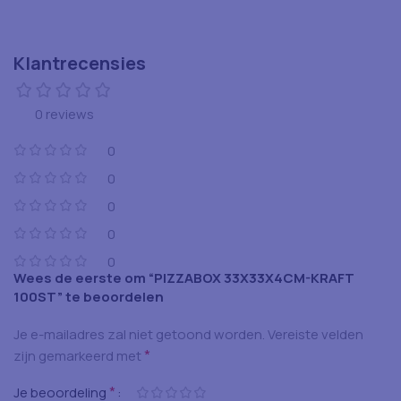
Klantrecensies
0 reviews
0
0
0
0
0
Wees de eerste om “PIZZABOX 33X33X4CM-KRAFT
100ST” te beoordelen
Je e-mailadres zal niet getoond worden.
Vereiste velden
*
zijn gemarkeerd met
*
Je beoordeling