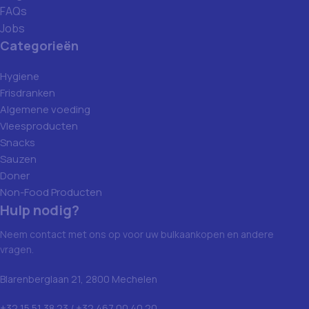
FAQs
Jobs
Categorieën
Hygiene
Frisdranken
Algemene voeding
Vleesproducten
Snacks
Sauzen
Doner
Non-Food Producten
Hulp nodig?
Neem contact met ons op voor uw bulkaankopen en andere
vragen.
Blarenberglaan 21, 2800 Mechelen
+32 15 51 38 23 / +32 467 00 40 20