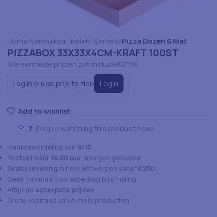
Home
Verbruiksartikelen: Servies
Pizza Dozen & Mat
PIZZABOX 33X33X4CM-KRAFT 100ST
Alle vermelde prijzen zijn inclusief BTW.
Login
Log in om de prijs te zien
Add to wishlist
7
People watching this product now!
Klantbeoordeling van
9/10
Besteld
vóór 18.00 uur
, morgen geleverd
Gratis levering
in heel Antwerpen vanaf
€250
Geen minimaal bestelbedrag bij afhaling
Altijd de
scherpste prijzen
Grote voorraad van A-merk producten