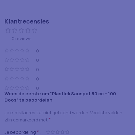
Klantrecensies
0 reviews
0
0
0
0
0
Wees de eerste om “Plastiek Sauspot 50 cc – 100
Doos” te beoordelen
Je e-mailadres zal niet getoond worden.
Vereiste velden
*
zijn gemarkeerd met
*
Je beoordeling