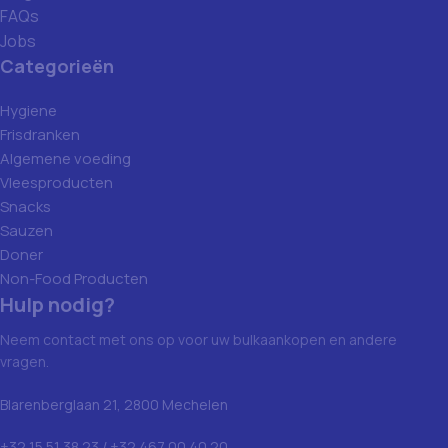
FAQs
Jobs
Categorieën
Hygiene
Frisdranken
Algemene voeding
Vleesproducten
Snacks
Sauzen
Doner
Non-Food Producten
Hulp nodig?
Neem contact met ons op voor uw bulkaankopen en andere
vragen.
Blarenberglaan 21, 2800 Mechelen
+32 15 51 38 23 / +32 467 00 40 20