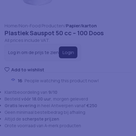
Home
Non-Food Producten
Papier/karton
Plastiek Sauspot 50 cc – 100 Doos
All prices include VAT.
Login
Log in om de prijs te zien
Add to wishlist
16
People watching this product now!
Klantbeoordeling van
9/10
Besteld
vóór 18.00 uur
, morgen geleverd
Gratis levering
in heel Antwerpen vanaf
€250
Geen minimaal bestelbedrag bij afhaling
Altijd de
scherpste prijzen
Grote voorraad van A-merk producten