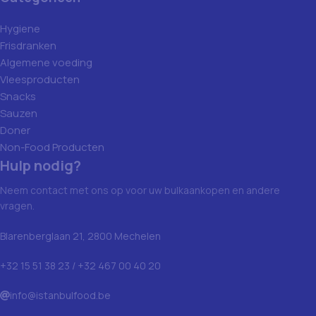
Hygiene
Frisdranken
Algemene voeding
Vleesproducten
Snacks
Sauzen
Doner
Non-Food Producten
Hulp nodig?
Neem contact met ons op voor uw bulkaankopen en andere
vragen.
Blarenberglaan 21, 2800 Mechelen
+32 15 51 38 23 / +32 467 00 40 20
info@istanbulfood.be