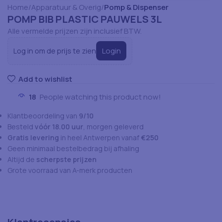
Home
Apparatuur & Overig
Pomp & Dispenser
POMP BIB PLASTIC PAUWELS 3L
Alle vermelde prijzen zijn inclusief BTW.
Login
Log in om de prijs te zien
Add to wishlist
18
People watching this product now!
Klantbeoordeling van
9/10
Besteld
vóór 18.00 uur
, morgen geleverd
Gratis levering
in heel Antwerpen vanaf
€250
Geen minimaal bestelbedrag bij afhaling
Altijd de
scherpste prijzen
Grote voorraad van A-merk producten