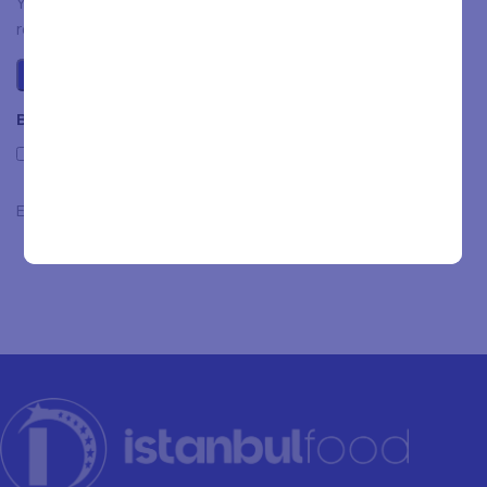
You have to be logged in to be able to add photos to your
review.
Beoordelingen
Only with images
Er zijn nog geen beoordelingen.