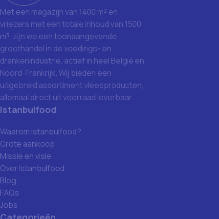
Met een magazijn van 1400 m² en
vriezers met een totale inhoud van 1500
m³, zijn we een toonaangevende
groothandel in de voedings- en
drankenindustrie, actief in heel België en
Noord-Frankrijk. Wij bieden een
uitgebreid assortiment vleesproducten,
allemaal direct uit voorraad leverbaar.
Istanbulfood
Waarom Istanbulfood?
Grote aankoop
Missie en visie
Over Istanbulfood
Blog
FAQs
Jobs
Categorieën