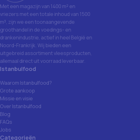
Met een magazijn van 1400 m² en
vriezers met een totale inhoud van 1500
m³, zijn we een toonaangevende
groothandel in de voedings- en
drankenindustrie, actief in heel België en
Noord-Frankrijk. Wij bieden een
uitgebreid assortiment vleesproducten,
allemaal direct uit voorraad leverbaar.
Istanbulfood
Waarom Istanbulfood?
Grote aankoop
Missie en visie
Over Istanbulfood
Blog
FAQs
Jobs
Categorieën