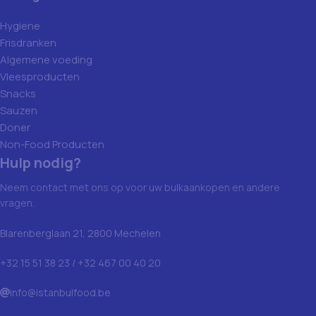
Hygiene
Frisdranken
Algemene voeding
Vleesproducten
Snacks
Sauzen
Doner
Non-Food Producten
Hulp nodig?
Neem contact met ons op voor uw bulkaankopen en andere
vragen.
Blarenberglaan 21, 2800 Mechelen
+32 15 51 38 23 / +32 467 00 40 20
info@istanbulfood.be