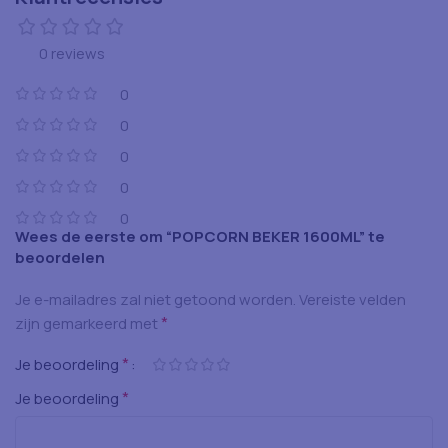
0 reviews
0
0
0
0
0
Wees de eerste om “POPCORN BEKER 1600ML” te
beoordelen
Je e-mailadres zal niet getoond worden.
Vereiste velden
*
zijn gemarkeerd met
*
Je beoordeling
*
Je beoordeling