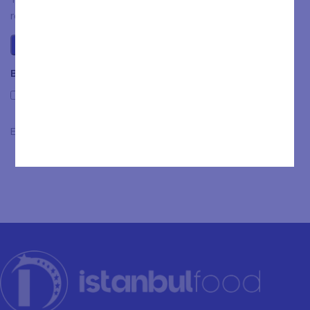
review.
Beoordelingen
Only with images
Er zijn nog geen beoordelingen.