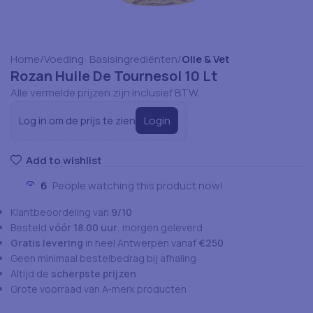
Home
Voeding: Basisingrediënten
Olie & Vet
Rozan Huile De Tournesol 10 Lt
Alle vermelde prijzen zijn inclusief BTW.
Login
Log in om de prijs te zien
Add to wishlist
6
People watching this product now!
Klantbeoordeling van
9/10
Besteld
vóór 18.00 uur
, morgen geleverd
Gratis levering
in heel Antwerpen vanaf
€250
Geen minimaal bestelbedrag bij afhaling
Altijd de
scherpste prijzen
Grote voorraad van A-merk producten