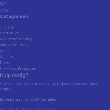
FAQs
Jobs
Categorieën
Hygiene
Frisdranken
Algemene voeding
Vleesproducten
Snacks
Sauzen
Doner
Non-Food Producten
Hulp nodig?
Neem contact met ons op voor uw bulkaankopen en andere
vragen.
Blarenberglaan 21, 2800 Mechelen
+32 15 51 38 23 / +32 467 00 40 20