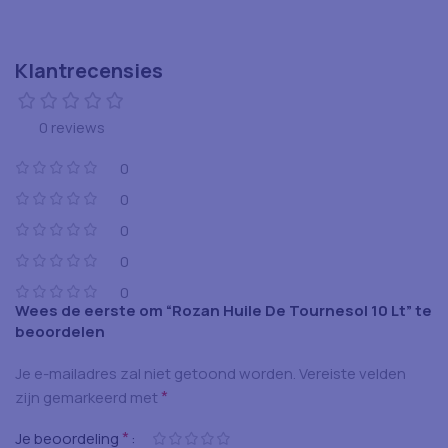
Klantrecensies
0 reviews
0
0
0
0
0
Wees de eerste om “Rozan Huile De Tournesol 10 Lt” te
beoordelen
Je e-mailadres zal niet getoond worden.
Vereiste velden
*
zijn gemarkeerd met
*
Je beoordeling