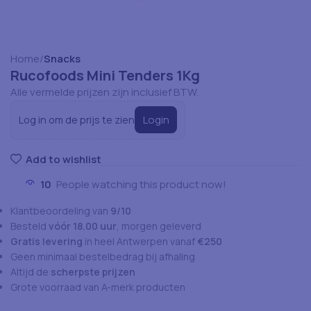
Home
Snacks
Rucofoods Mini Tenders 1Kg
Alle vermelde prijzen zijn inclusief BTW.
Login
Log in om de prijs te zien
Add to wishlist
10
People watching this product now!
Klantbeoordeling van
9/10
Besteld
vóór 18.00 uur
, morgen geleverd
Gratis levering
in heel Antwerpen vanaf
€250
Geen minimaal bestelbedrag bij afhaling
Altijd de
scherpste prijzen
Grote voorraad van A-merk producten