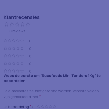
Klantrecensies
0 reviews
0
0
0
0
0
Wees de eerste om “Rucofoods Mini Tenders 1Kg” te
beoordelen
Je e-mailadres zal niet getoond worden.
Vereiste velden
*
zijn gemarkeerd met
*
Je beoordeling