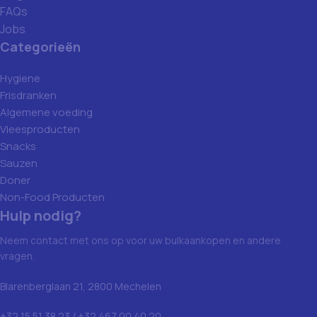
FAQs
Jobs
Categorieën
Hygiene
Frisdranken
Algemene voeding
Vleesproducten
Snacks
Sauzen
Doner
Non-Food Producten
Hulp nodig?
Neem contact met ons op voor uw bulkaankopen en andere
vragen.
Blarenberglaan 21, 2800 Mechelen
+32 15 51 38 23 / +32 467 00 40 20