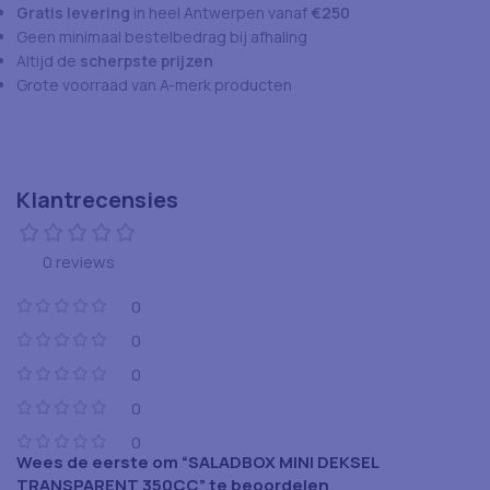
Gratis levering
in heel Antwerpen vanaf
€250
Geen minimaal bestelbedrag bij afhaling
Altijd de
scherpste prijzen
Grote voorraad van A-merk producten
Klantrecensies
0 reviews
0
0
0
0
0
Wees de eerste om “SALADBOX MINI DEKSEL
TRANSPARENT 350CC” te beoordelen