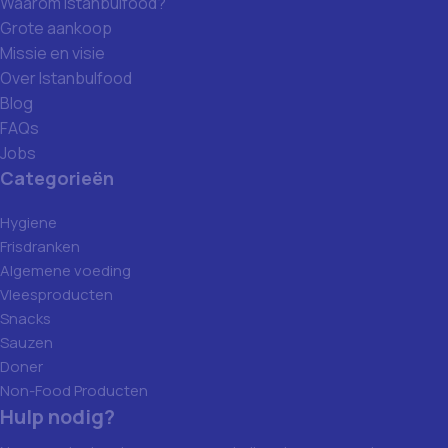
Waarom Istanbulfood?
Grote aankoop
Missie en visie
Over Istanbulfood
Blog
FAQs
Jobs
Categorieën
Hygiene
Frisdranken
Algemene voeding
Vleesproducten
Snacks
Sauzen
Doner
Non-Food Producten
Hulp nodig?