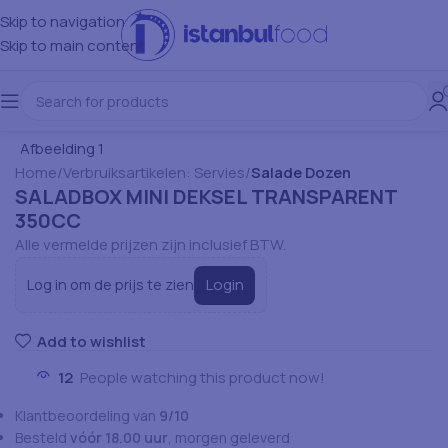
Skip to navigation
Skip to main content
Home
Verbruiksartikelen: Servies
Salade Dozen
SALADBOX MINI DEKSEL TRANSPARENT
350CC
Alle vermelde prijzen zijn inclusief BTW.
Login
Log in om de prijs te zien
Add to wishlist
12
People watching this product now!
Klantbeoordeling van
9/10
Besteld
vóór 18.00 uur
, morgen geleverd