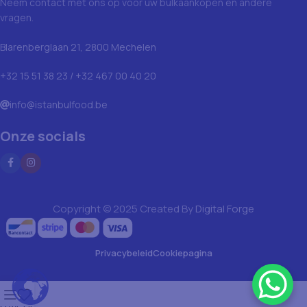
Neem contact met ons op voor uw bulkaankopen en andere
vragen.
Blarenberglaan 21, 2800 Mechelen
+32 15 51 38 23 / +32 467 00 40 20
info@istanbulfood.be
Onze socials
Copyright © 2025 Created By
Digital Forge
Privacybeleid
Cookiepagina