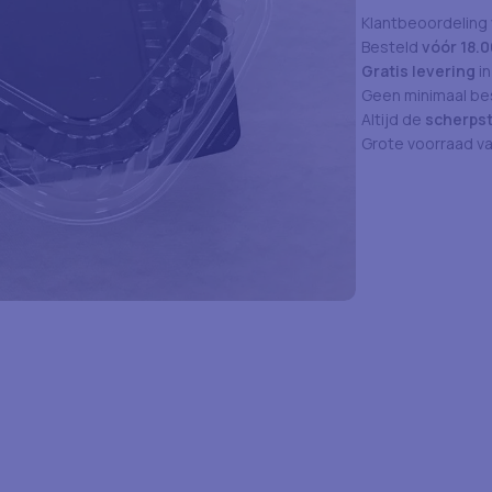
Klantbeoordeling
Besteld
vóór 18.0
Gratis levering
in
Geen minimaal bes
Altijd de
scherpst
Grote voorraad v