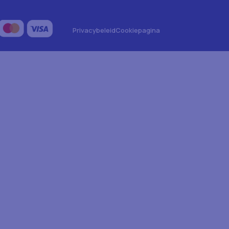
Privacybeleid
Cookiepagina