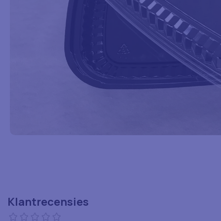
Klantrecensies