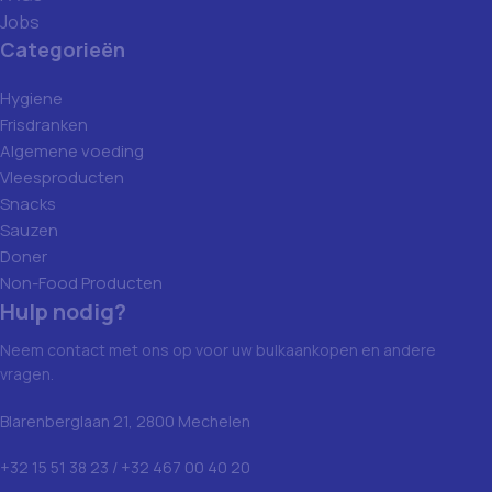
Jobs
Categorieën
Hygiene
Frisdranken
Algemene voeding
Vleesproducten
Snacks
Sauzen
Doner
Non-Food Producten
Hulp nodig?
Neem contact met ons op voor uw bulkaankopen en andere
vragen.
Blarenberglaan 21, 2800 Mechelen
+32 15 51 38 23 / +32 467 00 40 20