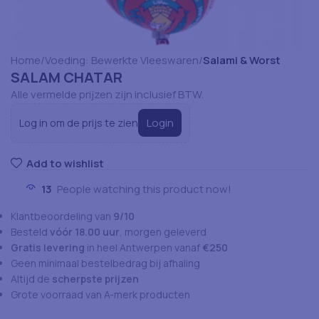
Home
Voeding: Bewerkte Vleeswaren
Salami & Worst
SALAM CHATAR
Alle vermelde prijzen zijn inclusief BTW.
Login
Log in om de prijs te zien
Add to wishlist
13
People watching this product now!
Klantbeoordeling van
9/10
Besteld
vóór 18.00 uur
, morgen geleverd
Gratis levering
in heel Antwerpen vanaf
€250
Geen minimaal bestelbedrag bij afhaling
Altijd de
scherpste prijzen
Grote voorraad van A-merk producten