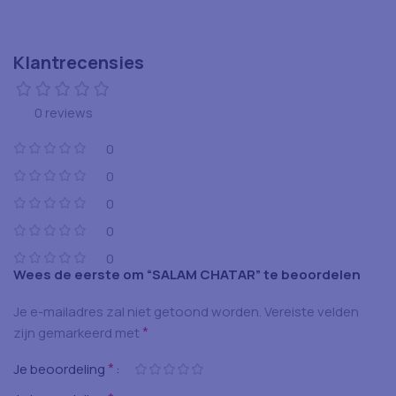
Klantrecensies
0 reviews
0
0
0
0
0
Wees de eerste om “SALAM CHATAR” te beoordelen
Je e-mailadres zal niet getoond worden.
Vereiste velden
*
zijn gemarkeerd met
*
Je beoordeling