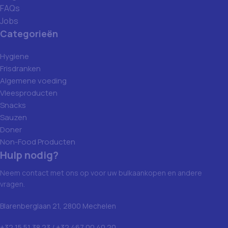
FAQs
Jobs
Categorieën
Hygiene
Frisdranken
Algemene voeding
Vleesproducten
Snacks
Sauzen
Doner
Non-Food Producten
Hulp nodig?
Neem contact met ons op voor uw bulkaankopen en andere
vragen.
Blarenberglaan 21, 2800 Mechelen
+32 15 51 38 23 / +32 467 00 40 20