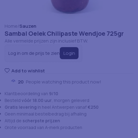
Home
Sauzen
Sambal Oelek Chilipaste Wendjoe 725gr
Alle vermelde prijzen zijn inclusief BTW.
Login
Log in om de prijs te zien
Add to wishlist
20
People watching this product now!
Klantbeoordeling van
9/10
Besteld
vóór 18.00 uur
, morgen geleverd
Gratis levering
in heel Antwerpen vanaf
€250
Geen minimaal bestelbedrag bij afhaling
Altijd de
scherpste prijzen
Grote voorraad van A-merk producten