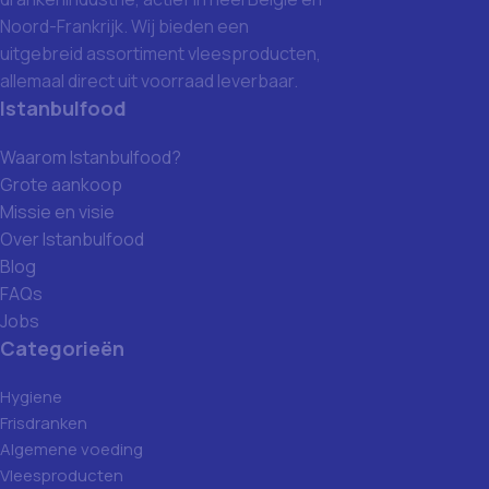
Noord-Frankrijk. Wij bieden een
uitgebreid assortiment vleesproducten,
allemaal direct uit voorraad leverbaar.
Istanbulfood
Waarom Istanbulfood?
Grote aankoop
Missie en visie
Over Istanbulfood
Blog
FAQs
Jobs
Categorieën
Hygiene
Frisdranken
Algemene voeding
Vleesproducten