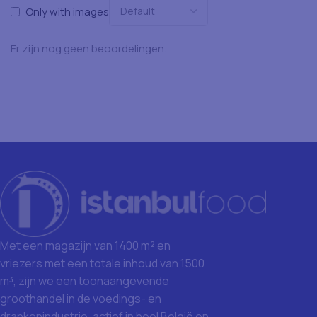
Only with images
Er zijn nog geen beoordelingen.
Met een magazijn van 1400 m² en
vriezers met een totale inhoud van 1500
m³, zijn we een toonaangevende
groothandel in de voedings- en
drankenindustrie, actief in heel België en