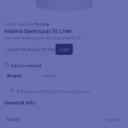
Home
Sauzen
10 Liter
Manna Samourai 10 Liter
Alle vermelde prijzen zijn inclusief BTW.
Login
Log in om de prijs te zien
Add to wishlist
Brand
manna
2
People watching this product now!
General info
Brand
manna