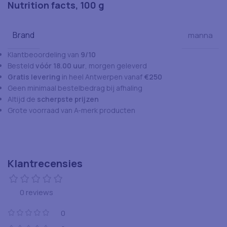
Nutrition facts, 100 g
Brand
manna
Klantbeoordeling van
9/10
Besteld
vóór 18.00 uur
, morgen geleverd
Gratis levering
in heel Antwerpen vanaf
€250
Geen minimaal bestelbedrag bij afhaling
Altijd de
scherpste prijzen
Grote voorraad van A-merk producten
Klantrecensies
0 reviews
0