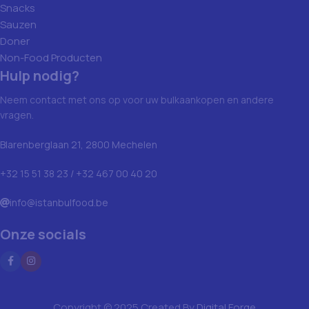
Snacks
Sauzen
Doner
Non-Food Producten
Hulp nodig?
Neem contact met ons op voor uw bulkaankopen en andere
vragen.
Blarenberglaan 21, 2800 Mechelen
+32 15 51 38 23 / +32 467 00 40 20
info@istanbulfood.be
Onze socials
Copyright © 2025 Created By
Digital Forge