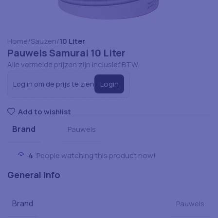
Home
Sauzen
10 Liter
Pauwels Samurai 10 Liter
Alle vermelde prijzen zijn inclusief BTW.
Login
Log in om de prijs te zien
Add to wishlist
Brand
Pauwels
4
People watching this product now!
General info
Brand
Pauwels