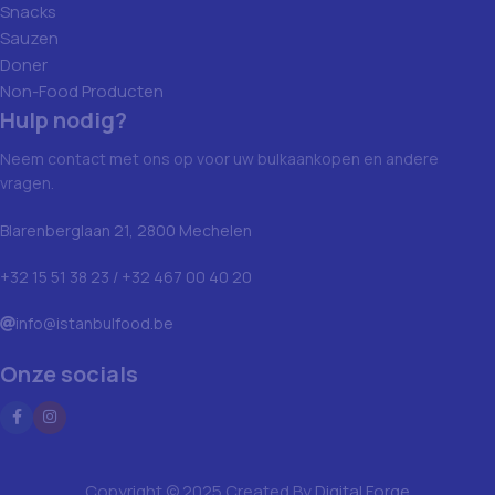
Snacks
Sauzen
Doner
Non-Food Producten
Hulp nodig?
Neem contact met ons op voor uw bulkaankopen en andere
vragen.
Blarenberglaan 21, 2800 Mechelen
+32 15 51 38 23 / +32 467 00 40 20
info@istanbulfood.be
Onze socials
Copyright © 2025 Created By
Digital Forge