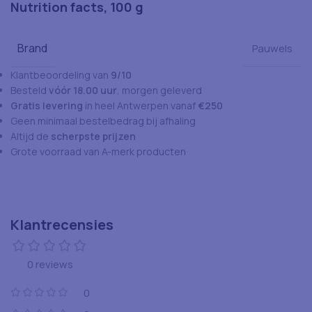
Nutrition facts, 100 g
Brand
Pauwels
Klantbeoordeling van
9/10
Besteld
vóór 18.00 uur
, morgen geleverd
Gratis levering
in heel Antwerpen vanaf
€250
Geen minimaal bestelbedrag bij afhaling
Altijd de
scherpste prijzen
Grote voorraad van A-merk producten
Klantrecensies
0 reviews
0