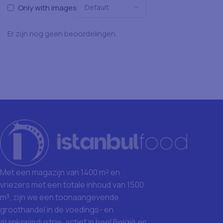
Only with images
Er zijn nog geen beoordelingen.
Met een magazijn van 1400 m² en
vriezers met een totale inhoud van 1500
m³, zijn we een toonaangevende
groothandel in de voedings- en
drankenindustrie, actief in heel België en