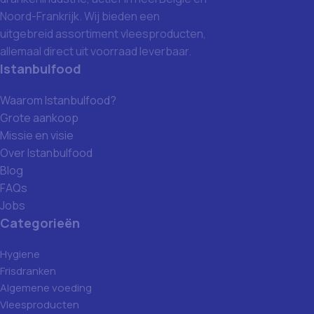
Noord-Frankrijk. Wij bieden een
uitgebreid assortiment vleesproducten,
allemaal direct uit voorraad leverbaar.
Istanbulfood
Waarom Istanbulfood?
Grote aankoop
Missie en visie
Over Istanbulfood
Blog
FAQs
Jobs
Categorieën
Hygiene
Frisdranken
Algemene voeding
Vleesproducten