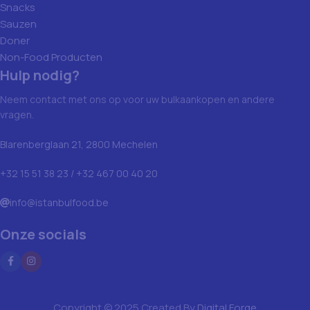
Snacks
Sauzen
Doner
Non-Food Producten
Hulp nodig?
Neem contact met ons op voor uw bulkaankopen en andere
vragen.
Blarenberglaan 21, 2800 Mechelen
+32 15 51 38 23 / +32 467 00 40 20
info@istanbulfood.be
Onze socials
Copyright © 2025 Created By
Digital Forge