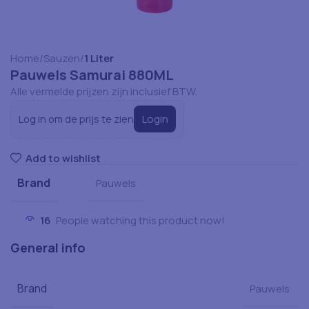
Home
Sauzen
1 Liter
Pauwels Samurai 880ML
Alle vermelde prijzen zijn inclusief BTW.
Login
Log in om de prijs te zien
Add to wishlist
Brand
Pauwels
16
People watching this product now!
General info
Brand
Pauwels