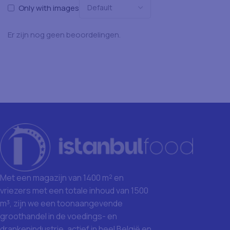
Only with images
Er zijn nog geen beoordelingen.
Met een magazijn van 1400 m² en
vriezers met een totale inhoud van 1500
m³, zijn we een toonaangevende
groothandel in de voedings- en
drankenindustrie, actief in heel België en