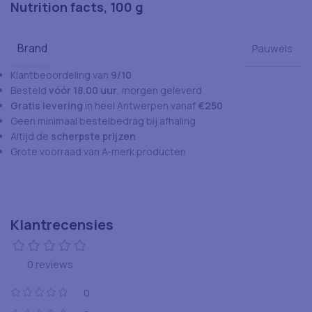
Nutrition facts, 100 g
Brand
Pauwels
Klantbeoordeling van
9/10
Besteld
vóór 18.00 uur
, morgen geleverd
Gratis levering
in heel Antwerpen vanaf
€250
Geen minimaal bestelbedrag bij afhaling
Altijd de
scherpste prijzen
Grote voorraad van A-merk producten
Klantrecensies
0 reviews
0