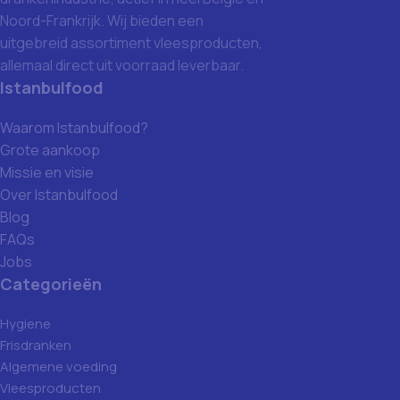
Noord-Frankrijk. Wij bieden een
uitgebreid assortiment vleesproducten,
allemaal direct uit voorraad leverbaar.
Istanbulfood
Waarom Istanbulfood?
Grote aankoop
Missie en visie
Over Istanbulfood
Blog
FAQs
Jobs
Categorieën
Hygiene
Frisdranken
Algemene voeding
Vleesproducten