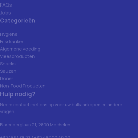
FAQs
Jobs
Categorieën
Hygiene
Frisdranken
Algemene voeding
Vleesproducten
Snacks
Sauzen
Doner
Non-Food Producten
Hulp nodig?
Neem contact met ons op voor uw bulkaankopen en andere
vragen.
Blarenberglaan 21, 2800 Mechelen
+32 15 51 38 23 / +32 467 00 40 20