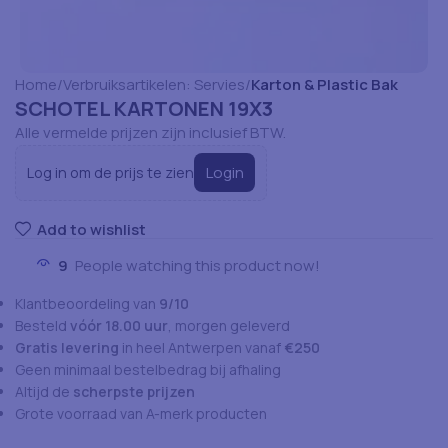
Home
Verbruiksartikelen: Servies
Karton & Plastic Bak
SCHOTEL KARTONEN 19X3
Alle vermelde prijzen zijn inclusief BTW.
Login
Log in om de prijs te zien
Add to wishlist
9
People watching this product now!
Klantbeoordeling van
9/10
Besteld
vóór 18.00 uur
, morgen geleverd
Gratis levering
in heel Antwerpen vanaf
€250
Geen minimaal bestelbedrag bij afhaling
Altijd de
scherpste prijzen
Grote voorraad van A-merk producten