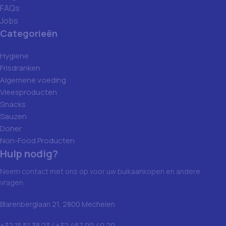
FAQs
Jobs
Categorieën
Hygiene
Frisdranken
Algemene voeding
Vleesproducten
Snacks
Sauzen
Doner
Non-Food Producten
Hulp nodig?
Neem contact met ons op voor uw bulkaankopen en andere
vragen.
Blarenberglaan 21, 2800 Mechelen
+32 15 51 38 23 / +32 467 00 40 20