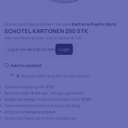
Home
Verbruiksartikelen: Servies
Karton & Plastic Bord
SCHOTEL KARTONEN 250 STK
Alle vermelde prijzen zijn inclusief BTW.
Login
Log in om de prijs te zien
Add to wishlist
8
People watching this product now!
Klantbeoordeling van
9/10
Besteld
vóór 18.00 uur
, morgen geleverd
Gratis levering
in heel Antwerpen vanaf
€250
Geen minimaal bestelbedrag bij afhaling
Altijd de
scherpste prijzen
Grote voorraad van A-merk producten