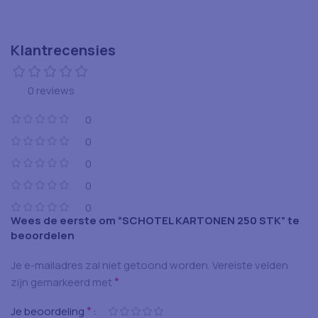
Klantrecensies
0 reviews
0
0
0
0
0
Wees de eerste om “SCHOTEL KARTONEN 250 STK” te
beoordelen
Je e-mailadres zal niet getoond worden.
Vereiste velden
*
zijn gemarkeerd met
*
Je beoordeling