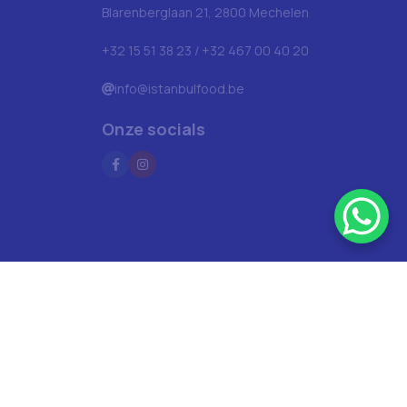
Blarenberglaan 21, 2800 Mechelen
+32 15 51 38 23 / +32 467 00 40 20
info@istanbulfood.be
Onze socials