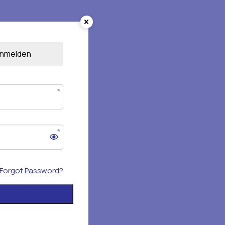
nmelden
Forgot Password?