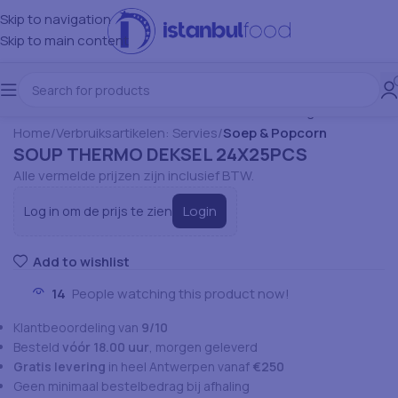
Skip to navigation
Skip to main content
Home
Verbruiksartikelen: Servies
Soep & Popcorn
SOUP THERMO DEKSEL 24X25PCS
Alle vermelde prijzen zijn inclusief BTW.
Login
Log in om de prijs te zien
Add to wishlist
14
People watching this product now!
Klantbeoordeling van
9/10
Besteld
vóór 18.00 uur
, morgen geleverd
Gratis levering
in heel Antwerpen vanaf
€250
Geen minimaal bestelbedrag bij afhaling