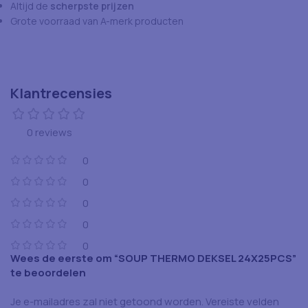
Altijd de
scherpste prijzen
Grote voorraad van A-merk producten
Klantrecensies
0 reviews
0
0
0
0
0
Wees de eerste om “SOUP THERMO DEKSEL 24X25PCS”
te beoordelen
Je e-mailadres zal niet getoond worden.
Vereiste velden