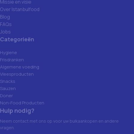
Missie en visie
Over Istanbulfood
Blog
FAQs
Jobs
Categorieën
Hygiene
Frisdranken
Algemene voeding
Vleesproducten
Snacks
Sauzen
Doner
Non-Food Producten
Hulp nodig?
Neem contact met ons op voor uw bulkaankopen en andere
vragen.