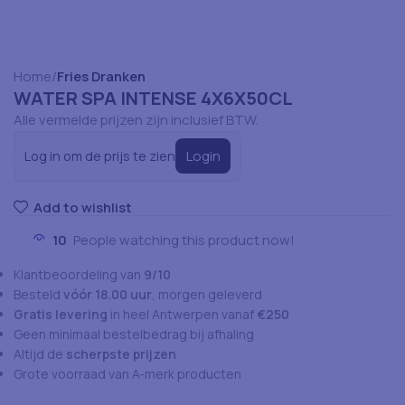
Home
Fries Dranken
WATER SPA INTENSE 4X6X50CL
Alle vermelde prijzen zijn inclusief BTW.
Login
Log in om de prijs te zien
Add to wishlist
10
People watching this product now!
Klantbeoordeling van
9/10
Besteld
vóór 18.00 uur
, morgen geleverd
Gratis levering
in heel Antwerpen vanaf
€250
Geen minimaal bestelbedrag bij afhaling
Altijd de
scherpste prijzen
Grote voorraad van A-merk producten