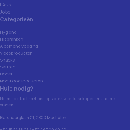
FAQs
Jobs
Categorieën
Hygiene
Frisdranken
Algemene voeding
Vleesproducten
Snacks
Sauzen
Doner
Non-Food Producten
Hulp nodig?
Neem contact met ons op voor uw bulkaankopen en andere
vragen.
Blarenberglaan 21, 2800 Mechelen
+32 15 51 38 23 / +32 467 00 40 20