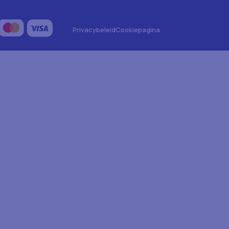
Privacybeleid
Cookiepagina