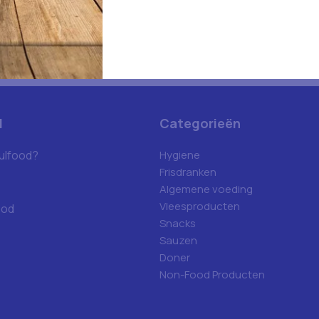
d
Categorieën
ulfood?
Hygiene
Frisdranken
Algemene voeding
Vleesproducten
ood
Snacks
Sauzen
Doner
Non-Food Producten