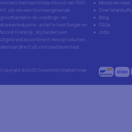
Missie en visie
vriezers met een totale inhoud van 1500
Over Istanbulf
m³, zijn we een toonaangevende
Blog
groothandel in de voedings- en
FAQs
drankenindustrie, actief in heel België en
Jobs
Noord-Frankrijk. Wij bieden een
uitgebreid assortiment vleesproducten,
allemaal direct uit voorraad leverbaar.
Copyright © 2025 Created By
Digital Forge