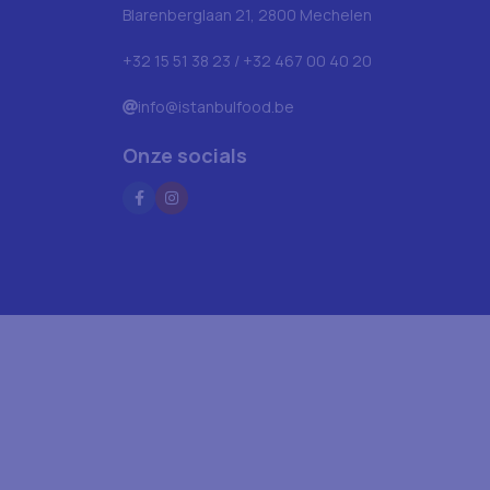
Blarenberglaan 21, 2800 Mechelen
+32 15 51 38 23 / +32 467 00 40 20
info@istanbulfood.be
Onze socials