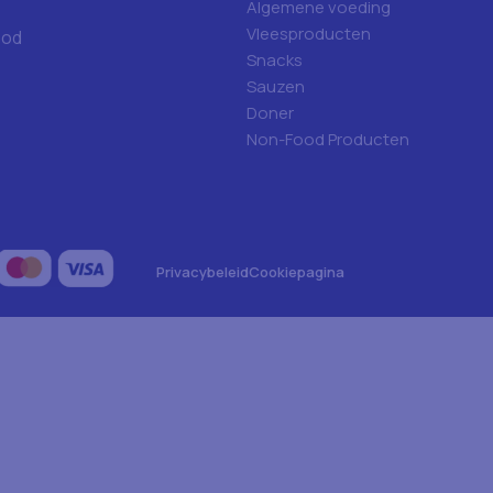
Algemene voeding
Vleesproducten
ood
Snacks
Sauzen
Doner
Non-Food Producten
Privacybeleid
Cookiepagina