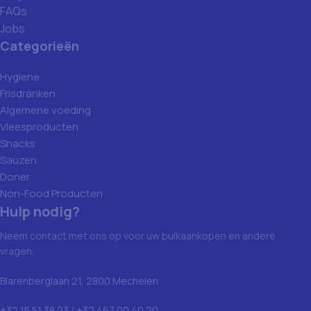
FAQs
Jobs
Categorieën
Hygiene
Frisdranken
Algemene voeding
Vleesproducten
Snacks
Sauzen
Doner
Non-Food Producten
Hulp nodig?
Neem contact met ons op voor uw bulkaankopen en andere
vragen.
Blarenberglaan 21, 2800 Mechelen
+32 15 51 38 23 / +32 467 00 40 20