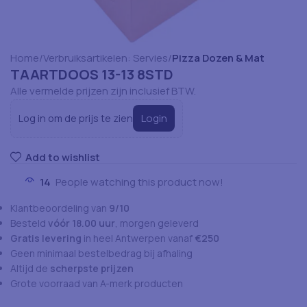
Home
Verbruiksartikelen: Servies
Pizza Dozen & Mat
TAARTDOOS 13-13 8STD
Alle vermelde prijzen zijn inclusief BTW.
Login
Log in om de prijs te zien
Add to wishlist
14
People watching this product now!
Klantbeoordeling van
9/10
Besteld
vóór 18.00 uur
, morgen geleverd
Gratis levering
in heel Antwerpen vanaf
€250
Geen minimaal bestelbedrag bij afhaling
Altijd de
scherpste prijzen
Grote voorraad van A-merk producten