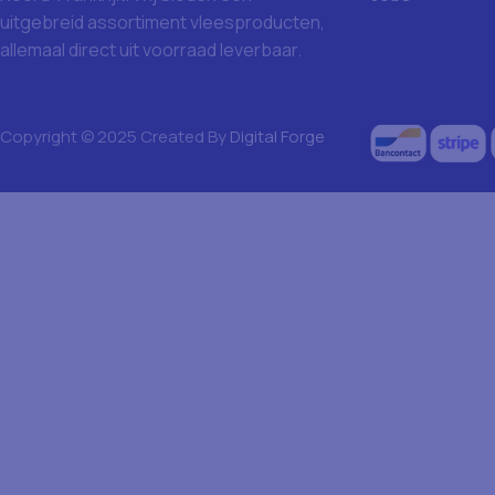
uitgebreid assortiment vleesproducten,
allemaal direct uit voorraad leverbaar.
Copyright © 2025 Created By
Digital Forge