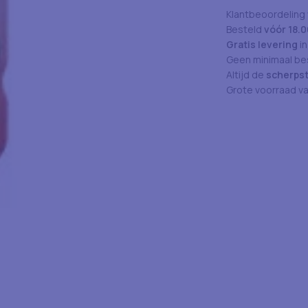
Klantbeoordeling
Besteld
vóór 18.0
Gratis levering
in
Geen minimaal bes
Altijd de
scherpst
Grote voorraad v