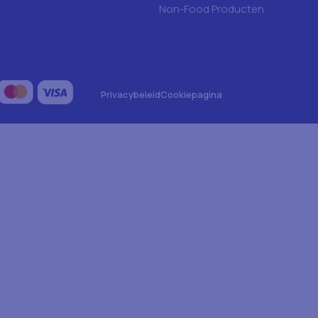
Non-Food Producten
Privacybeleid
Cookiepagina