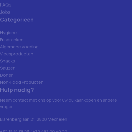
FAQs
Jobs
Categorieën
Hygiene
Frisdranken
Algemene voeding
Vleesproducten
Snacks
Sauzen
Doner
Non-Food Producten
Hulp nodig?
Neem contact met ons op voor uw bulkaankopen en andere
vragen.
Blarenberglaan 21, 2800 Mechelen
+32 15 51 38 23 / +32 467 00 40 20