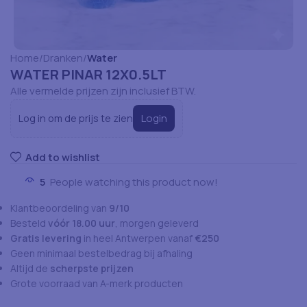
Home
Dranken
Water
WATER PINAR 12X0.5LT
Alle vermelde prijzen zijn inclusief BTW.
Login
Log in om de prijs te zien
Add to wishlist
5
People watching this product now!
Klantbeoordeling van
9/10
Besteld
vóór 18.00 uur
, morgen geleverd
Gratis levering
in heel Antwerpen vanaf
€250
Geen minimaal bestelbedrag bij afhaling
Altijd de
scherpste prijzen
Grote voorraad van A-merk producten