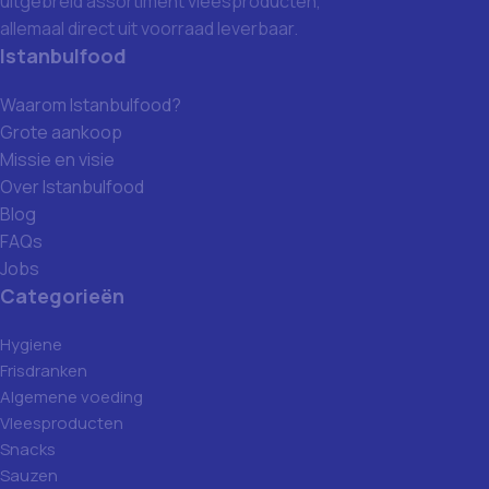
uitgebreid assortiment vleesproducten,
allemaal direct uit voorraad leverbaar.
Istanbulfood
Waarom Istanbulfood?
Grote aankoop
Missie en visie
Over Istanbulfood
Blog
FAQs
Jobs
Categorieën
Hygiene
Frisdranken
Algemene voeding
Vleesproducten
Snacks
Sauzen