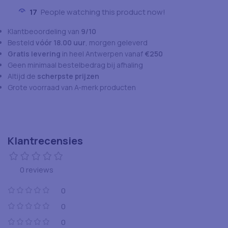
17
People watching this product now!
Klantbeoordeling van
9/10
Besteld
vóór 18.00 uur
, morgen geleverd
Gratis levering
in heel Antwerpen vanaf
€250
Geen minimaal bestelbedrag bij afhaling
Altijd de
scherpste prijzen
Grote voorraad van A-merk producten
Klantrecensies
0 reviews
0
0
0