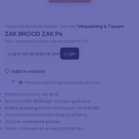
Home
Verbruiksartikelen: Servies
Verpakking & Tassen
ZAK BROOD ZAK P4
Alle vermelde prijzen zijn inclusief BTW.
Login
Log in om de prijs te zien
Add to wishlist
18
People watching this product now!
Klantbeoordeling van
9/10
Besteld
vóór 18.00 uur
, morgen geleverd
Gratis levering
in heel Antwerpen vanaf
€250
Geen minimaal bestelbedrag bij afhaling
Altijd de
scherpste prijzen
Grote voorraad van A-merk producten