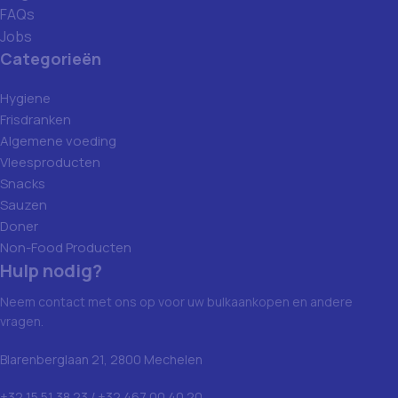
FAQs
Jobs
Categorieën
Hygiene
Frisdranken
Algemene voeding
Vleesproducten
Snacks
Sauzen
Doner
Non-Food Producten
Hulp nodig?
Neem contact met ons op voor uw bulkaankopen en andere
vragen.
Blarenberglaan 21, 2800 Mechelen
+32 15 51 38 23 / +32 467 00 40 20