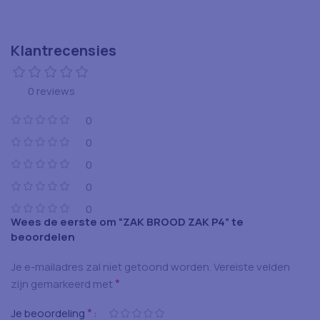
Klantrecensies
0 reviews
0
0
0
0
0
Wees de eerste om “ZAK BROOD ZAK P4” te
beoordelen
Je e-mailadres zal niet getoond worden.
Vereiste velden
*
zijn gemarkeerd met
*
Je beoordeling