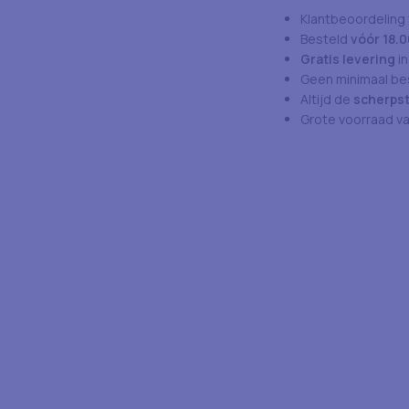
Klantbeoordeling
Besteld
vóór 18.0
Gratis levering
in
Geen minimaal bes
Altijd de
scherpst
Grote voorraad v