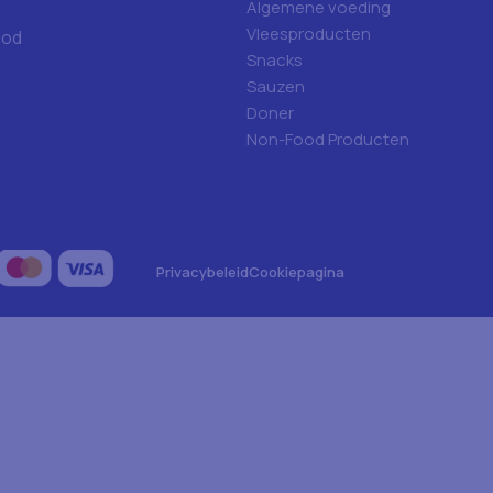
Algemene voeding
Vleesproducten
ood
Snacks
Sauzen
Doner
Non-Food Producten
Privacybeleid
Cookiepagina