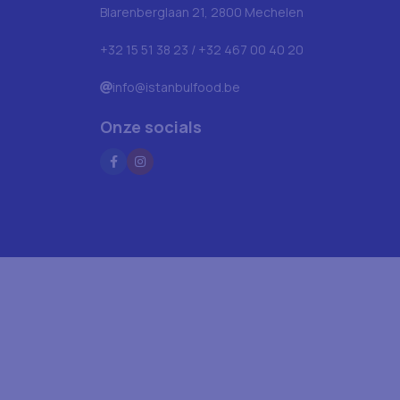
Blarenberglaan 21, 2800 Mechelen
+32 15 51 38 23 / +32 467 00 40 20
info@istanbulfood.be
Onze socials