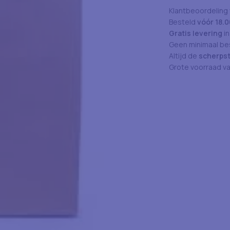
Klantbeoordeling
Besteld
vóór 18.0
Gratis levering
in
Geen minimaal bes
Altijd de
scherpst
Grote voorraad v