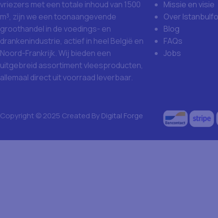
Missie en visie
vriezers met een totale inhoud van 1500
Over Istanbulf
m³, zijn we een toonaangevende
Blog
groothandel in de voedings- en
FAQs
drankenindustrie, actief in heel België en
Jobs
Noord-Frankrijk. Wij bieden een
uitgebreid assortiment vleesproducten,
allemaal direct uit voorraad leverbaar.
Copyright © 2025 Created By
Digital Forge