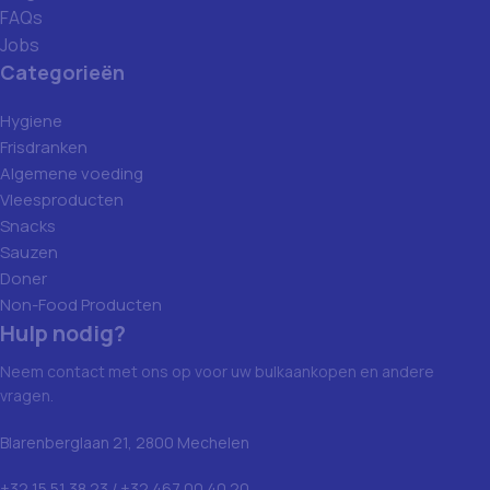
FAQs
Jobs
Categorieën
Hygiene
Frisdranken
Algemene voeding
Vleesproducten
Snacks
Sauzen
Doner
Non-Food Producten
Hulp nodig?
Neem contact met ons op voor uw bulkaankopen en andere
vragen.
Blarenberglaan 21, 2800 Mechelen
+32 15 51 38 23 / +32 467 00 40 20