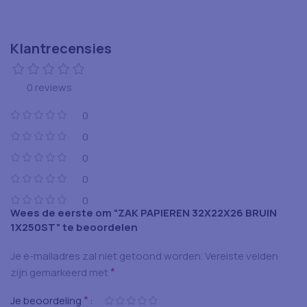
Klantrecensies
0 reviews
0
0
0
0
0
Wees de eerste om “ZAK PAPIEREN 32X22X26 BRUIN
1X250ST” te beoordelen
Je e-mailadres zal niet getoond worden.
Vereiste velden
*
zijn gemarkeerd met
*
Je beoordeling