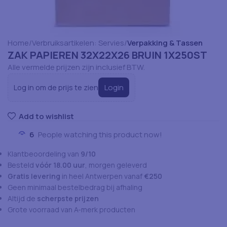
Home
Verbruiksartikelen: Servies
Verpakking & Tassen
ZAK PAPIEREN 32X22X26 BRUIN 1X250ST
Alle vermelde prijzen zijn inclusief BTW.
Login
Log in om de prijs te zien
Add to wishlist
6
People watching this product now!
Klantbeoordeling van
9/10
Besteld
vóór 18.00 uur
, morgen geleverd
Gratis levering
in heel Antwerpen vanaf
€250
Geen minimaal bestelbedrag bij afhaling
Altijd de
scherpste prijzen
Grote voorraad van A-merk producten