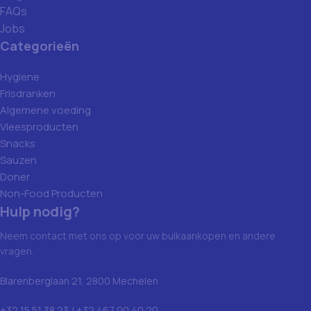
FAQs
Jobs
Categorieën
Hygiene
Frisdranken
Algemene voeding
Vleesproducten
Snacks
Sauzen
Doner
Non-Food Producten
Hulp nodig?
Neem contact met ons op voor uw bulkaankopen en andere
vragen.
Blarenberglaan 21, 2800 Mechelen
+32 15 51 38 23 / +32 467 00 40 20