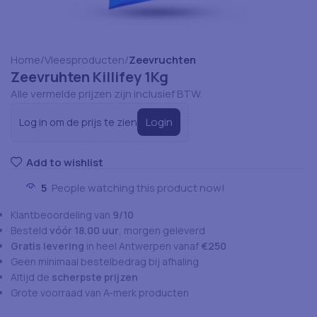
Home
Vleesproducten
Zeevruchten
Zeevruhten Killifey 1Kg
Alle vermelde prijzen zijn inclusief BTW.
Login
Log in om de prijs te zien
Add to wishlist
5
People watching this product now!
Klantbeoordeling van
9/10
Besteld
vóór 18.00 uur
, morgen geleverd
Gratis levering
in heel Antwerpen vanaf
€250
Geen minimaal bestelbedrag bij afhaling
Altijd de
scherpste prijzen
Grote voorraad van A-merk producten