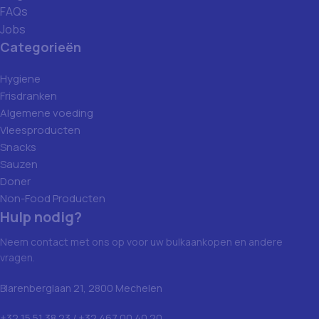
FAQs
Jobs
Categorieën
Hygiene
Frisdranken
Algemene voeding
Vleesproducten
Snacks
Sauzen
Doner
Non-Food Producten
Hulp nodig?
Neem contact met ons op voor uw bulkaankopen en andere
vragen.
Blarenberglaan 21, 2800 Mechelen
+32 15 51 38 23 / +32 467 00 40 20