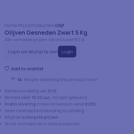
Home
Pizza Producten
Olijf
Olijven Gesneden Zwart 5 Kg
Alle vermelde prijzen zijn inclusief BTW.
Login
Log in om de prijs te zien
Add to wishlist
14
People watching this product now!
Klantbeoordeling van
9/10
Besteld
vóór 18.00 uur
, morgen geleverd
Gratis levering
in heel Antwerpen vanaf
€250
Geen minimaal bestelbedrag bij afhaling
Altijd de
scherpste prijzen
Grote voorraad van A-merk producten