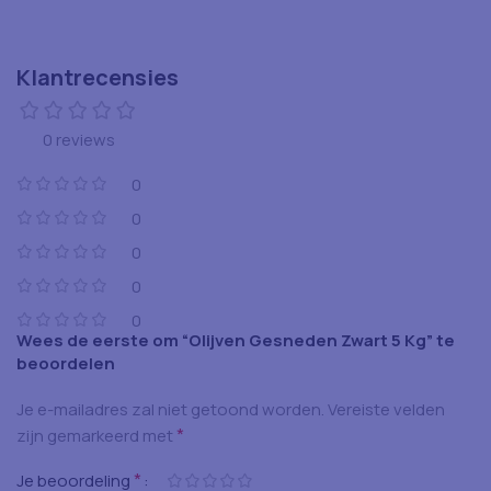
Klantrecensies
0 reviews
0
0
0
0
0
Wees de eerste om “Olijven Gesneden Zwart 5 Kg” te
beoordelen
Je e-mailadres zal niet getoond worden.
Vereiste velden
*
zijn gemarkeerd met
*
Je beoordeling